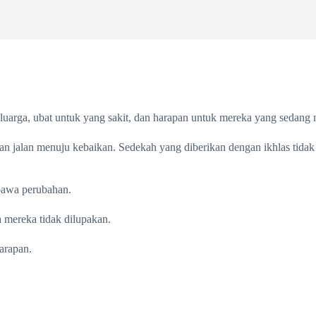
eluarga, ubat untuk yang sakit, dan harapan untuk mereka yang sedang 
jalan menuju kebaikan. Sedekah yang diberikan dengan ikhlas tidak pe
bawa perubahan.
a mereka tidak dilupakan.
arapan.