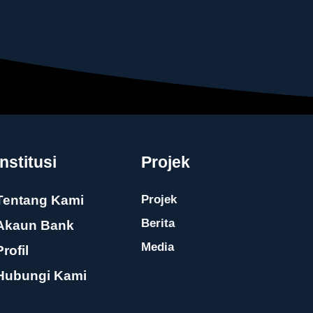
Institusi
Projek
Tentang Kami
Projek
Berita
Akaun Bank
Media
Profil
Hubungi Kami