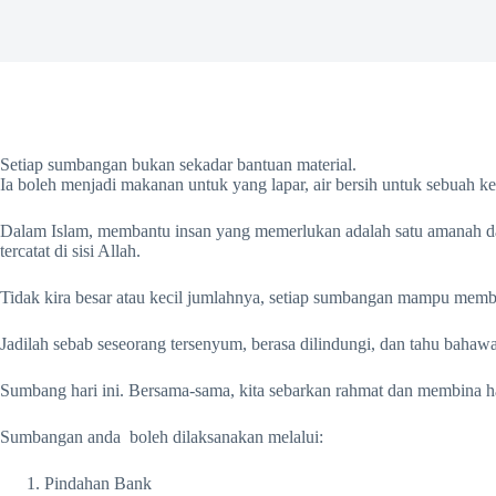
Setiap sumbangan bukan sekadar bantuan material.
Ia boleh menjadi makanan untuk yang lapar, air bersih untuk sebuah k
Dalam Islam, membantu insan yang memerlukan adalah satu amanah dan 
tercatat di sisi Allah.
Tidak kira besar atau kecil jumlahnya, setiap sumbangan mampu mem
Jadilah sebab seseorang tersenyum, berasa dilindungi, dan tahu bahaw
Sumbang hari ini. Bersama-sama, kita sebarkan rahmat dan membina h
Sumbangan anda boleh dilaksanakan melalui:
Pindahan Bank