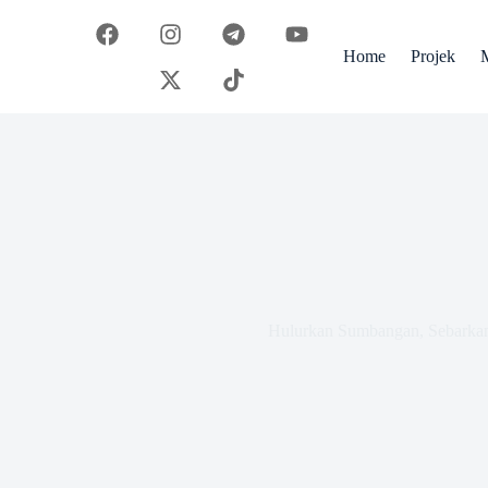
Home
Projek
Hulurkan Sumbangan, Sebarka