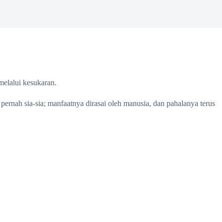
melalui kesukaran.
rnah sia-sia; manfaatnya dirasai oleh manusia, dan pahalanya terus